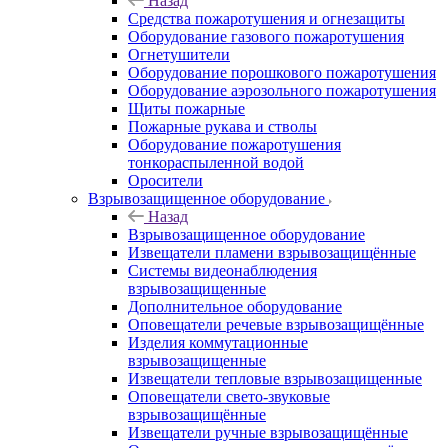
Назад
Средства пожаротушения и огнезащиты
Оборудование газового пожаротушения
Огнетушители
Оборудование порошкового пожаротушения
Оборудование аэрозольного пожаротушения
Щиты пожарные
Пожарные рукава и стволы
Оборудование пожаротушения
тонкораспыленной водой
Оросители
Взрывозащищенное оборудование
Назад
Взрывозащищенное оборудование
Извещатели пламени взрывозащищённые
Системы видеонаблюдения
взрывозащищенные
Дополнительное оборудование
Оповещатели речевые взрывозащищённые
Изделия коммутационные
взрывозащищенные
Извещатели тепловые взрывозащищенные
Оповещатели свето-звуковые
взрывозащищённые
Извещатели ручные взрывозащищённые