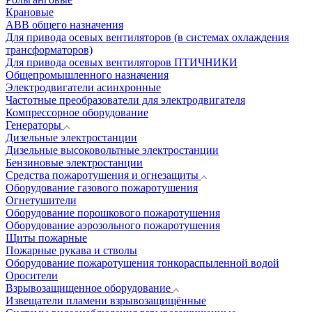
Крановые
АВВ общего назначения
Для привода осевых вентиляторов (в системах охлаждения
трансформаторов)
Для привода осевых вентиляторов ПТИЧНИКИ
Общепромышленного назначения
Электродвигатели асинхронные
Частотные преобразователи для электродвигателя
Компрессорное оборудование
Генераторы
Дизельные электростанции
Дизельные высоковольтные электростанции
Бензиновые электростанции
Средства пожаротушения и огнезащиты
Оборудование газового пожаротушения
Огнетушители
Оборудование порошкового пожаротушения
Оборудование аэрозольного пожаротушения
Щиты пожарные
Пожарные рукава и стволы
Оборудование пожаротушения тонкораспыленной водой
Оросители
Взрывозащищенное оборудование
Извещатели пламени взрывозащищённые