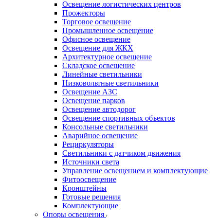
Освещение логистических центров
Прожекторы
Торговое освещение
Промышленное освещение
Офисное освещение
Освещение для ЖКХ
Архитектурное освещение
Складское освещение
Линейные светильники
Низковольтные светильники
Освещение АЗС
Освещение парков
Освещение автодорог
Освещение спортивных объектов
Консольные светильники
Аварийное освещение
Рециркуляторы
Светильники с датчиком движения
Источники света
Управление освещением и комплектующие
Фитоосвещение
Кронштейны
Готовые решения
Комплектующие
Опоры освещения