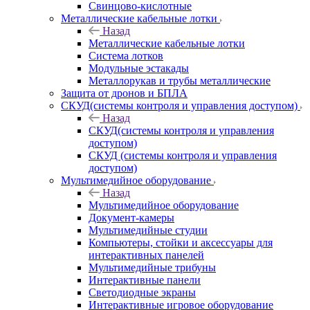
Свинцово-кислотные
Металлические кабельные лотки
Назад
Металлические кабельные лотки
Система лотков
Модульные эстакады
Металлорукав и трубы металлические
Защита от дронов и БПЛА
СКУД(системы контроля и управления доступом)
Назад
СКУД(системы контроля и управления
доступом)
СКУД (системы контроля и управления
доступом)
Мультимедийное оборудование
Назад
Мультимедийное оборудование
Документ-камеры
Мультимедийные студии
Компьютеры, стойки и аксессуары для
интерактивных панелей
Мультимедийные трибуны
Интерактивные панели
Светодиодные экраны
Интерактивные игровое оборудование