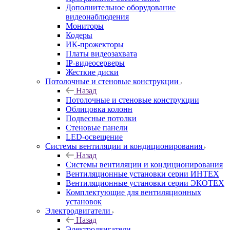
Дополнительное оборудование
видеонаблюдения
Мониторы
Кодеры
ИК-прожекторы
Платы видеозахвата
IP-видеосерверы
Жесткие диски
Потолочные и стеновые конструкции
Назад
Потолочные и стеновые конструкции
Облицовка колонн
Подвесные потолки
Стеновые панели
LED-освещение
Системы вентиляции и кондиционирования
Назад
Системы вентиляции и кондиционирования
Вентиляционные установки серии ИНТЕХ
Вентиляционные установки серии ЭКОТЕХ
Комплектующие для вентиляционных
установок
Электродвигатели
Назад
Электродвигатели