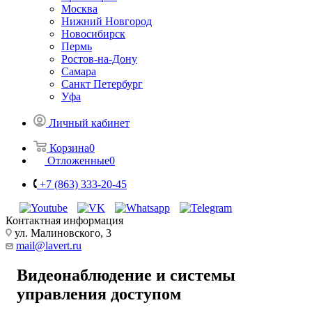
Москва
Нижний Новгород
Новосибирск
Пермь
Ростов-на-Дону
Самара
Санкт Петербург
Уфа
Личный кабинет
Корзина
0
Отложенные
0
+7 (863) 333-20-45
Контактная информация
ул. Малиновского, 3
mail@lavert.ru
Видеонаблюдение и системы
управления доступом