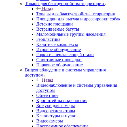
Товары для благоустройства территории
Назад
Товары для благоустройства территории
Площадки для выгула и дрессировки собак
Детские площадки
Встраиваемые батуты
Маломобильные группы населения
Геопластика
Канатные комплексы
Игровое оборудование
Горки из нержавеющей стали
Спортивные площадки
Парковое оборудование
Видеонаблюдение и системы управления
доступом
Назад
Видеонаблюдение и системы управления
доступом
Объективы
Кронштейны и крепления
Кожухи для камеры
Видеорегистраторы
Клавиатуры и пульты
Видеокамеры
Программное обеспечение