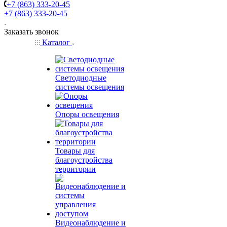
+7 (863) 333-20-45
+7 (863) 333-20-45
Заказать звонок
Каталог
Светодиодные
системы освещения
Опоры освещения
Товары для
благоустройства
территории
Видеонаблюдение и