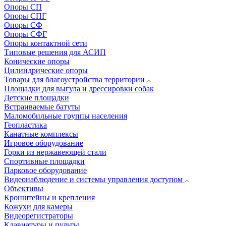
Опоры СП
Опоры СПГ
Опоры СФ
Опоры СФГ
Опоры контактной сети
Типовые решения для АСИП
Конические опоры
Цилиндрические опоры
Товары для благоустройства территории
Площадки для выгула и дрессировки собак
Детские площадки
Встраиваемые батуты
Маломобильные группы населения
Геопластика
Канатные комплексы
Игровое оборудование
Горки из нержавеющей стали
Спортивные площадки
Парковое оборудование
Видеонаблюдение и системы управления доступом
Объективы
Кронштейны и крепления
Кожухи для камеры
Видеорегистраторы
Клавиатуры и пульты