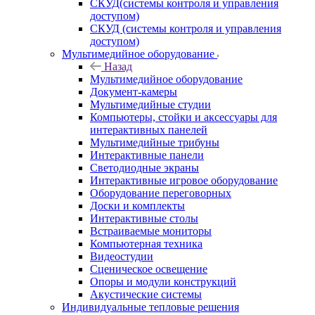
СКУД(системы контроля и управления
доступом)
СКУД (системы контроля и управления
доступом)
Мультимедийное оборудование
Назад
Мультимедийное оборудование
Документ-камеры
Мультимедийные студии
Компьютеры, стойки и аксессуары для
интерактивных панелей
Мультимедийные трибуны
Интерактивные панели
Светодиодные экраны
Интерактивные игровое оборудование
Оборудование переговорных
Доски и комплекты
Интерактивные столы
Встраиваемые мониторы
Компьютерная техника
Видеостудии
Cценическое освещение
Опоры и модули конструкций
Акустические системы
Индивидуальные тепловые решения