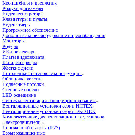
Кронштейны и крепления
Кожухи для камеры
Видеорегистраторы
Клавиатуры и пульты
Видеокамеры
Программное обеспечение
Дополнительное оборудование видеонаблюдения
Мониторы
Кодеры
ИК-прожекторы
Платы видеозахвата
IP-видеосерверы
Жесткие диски
Потолочные и стеновые конструкции
Облицовка колонн
Подвесные потолки
Стеновые панели
LED-освещение
Системы вентиляции и кондиционирования
Вентиляционные установки серии ИНТЕХ
Вентиляционные установки серии ЭКОТЕХ
Комплектующие для вентиляционных установок
Электродвигатели
Пониженной высоты (IP23)
Взрывозащищенные