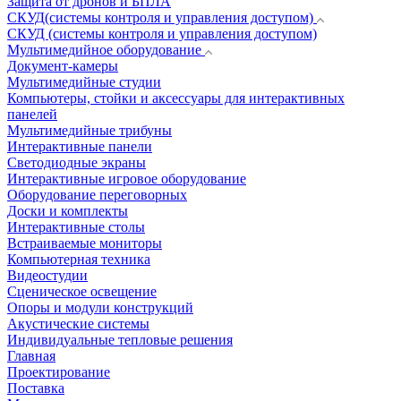
Защита от дронов и БПЛА
СКУД(системы контроля и управления доступом)
СКУД (системы контроля и управления доступом)
Мультимедийное оборудование
Документ-камеры
Мультимедийные студии
Компьютеры, стойки и аксессуары для интерактивных
панелей
Мультимедийные трибуны
Интерактивные панели
Светодиодные экраны
Интерактивные игровое оборудование
Оборудование переговорных
Доски и комплекты
Интерактивные столы
Встраиваемые мониторы
Компьютерная техника
Видеостудии
Cценическое освещение
Опоры и модули конструкций
Акустические системы
Индивидуальные тепловые решения
Главная
Проектирование
Поставка