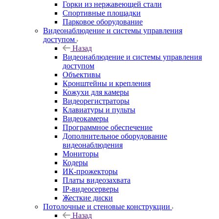
Горки из нержавеющей стали
Спортивные площадки
Парковое оборудование
Видеонаблюдение и системы управления
доступом
Назад
Видеонаблюдение и системы управления
доступом
Объективы
Кронштейны и крепления
Кожухи для камеры
Видеорегистраторы
Клавиатуры и пульты
Видеокамеры
Программное обеспечение
Дополнительное оборудование
видеонаблюдения
Мониторы
Кодеры
ИК-прожекторы
Платы видеозахвата
IP-видеосерверы
Жесткие диски
Потолочные и стеновые конструкции
Назад