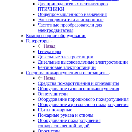
Для привода осевых вентиляторов
ПТИЧНИКИ
Общепромышленного назначения
Электродвигатели асинхронные
Частотные преобразователи для
электродвигателя
Компрессорное оборудование
Генераторы
Назад
Генераторы
Дизельные электростанции
Дизельные высоковольтные электростанции
Бензиновые электростанции
Средства пожаротушения и огнезащиты
Назад
Средства пожаротушения и огнезащиты
Оборудование газового пожаротушения
Огнетушители
Оборудование порошкового пожаротушения
Оборудование аэрозольного пожаротушения
Щиты пожарные
Пожарные рукава и стволы
Оборудование пожаротушения
тонкораспыленной водой
Оросители