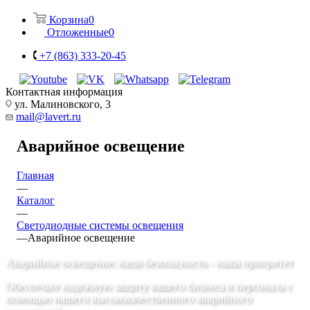
Корзина
0
Отложенные
0
+7 (863) 333-20-45
Контактная информация
ул. Малиновского, 3
mail@lavert.ru
Аварийное освещение
Главная
—
Каталог
—
Светодиодные системы освещения
—
Аварийное освещение
Аварийное освещение: ваша безопасность - наша приоритет
Обеспечьте надежную защиту вашего бизнеса и персонала с
помощью нашего высококачественного аварийного