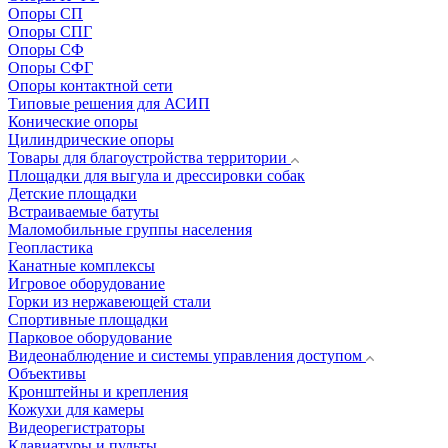
Опоры СП
Опоры СПГ
Опоры СФ
Опоры СФГ
Опоры контактной сети
Типовые решения для АСИП
Конические опоры
Цилиндрические опоры
Товары для благоустройства территории
Площадки для выгула и дрессировки собак
Детские площадки
Встраиваемые батуты
Маломобильные группы населения
Геопластика
Канатные комплексы
Игровое оборудование
Горки из нержавеющей стали
Спортивные площадки
Парковое оборудование
Видеонаблюдение и системы управления доступом
Объективы
Кронштейны и крепления
Кожухи для камеры
Видеорегистраторы
Клавиатуры и пульты