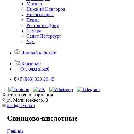
Москва
Нижний Новгород
Новосибирск
Пермь
Ростов-на-Дону
Самара
Санкт Петербург
Уфа
Личный кабинет
Корзина
0
Отложенные
0
+7 (863) 333-20-45
Контактная информация
ул. Малиновского, 3
mail@lavert.ru
Свинцово-кислотные
Главная