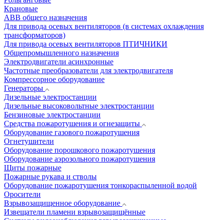
Крановые
АВВ общего назначения
Для привода осевых вентиляторов (в системах охлаждения
трансформаторов)
Для привода осевых вентиляторов ПТИЧНИКИ
Общепромышленного назначения
Электродвигатели асинхронные
Частотные преобразователи для электродвигателя
Компрессорное оборудование
Генераторы
Дизельные электростанции
Дизельные высоковольтные электростанции
Бензиновые электростанции
Средства пожаротушения и огнезащиты
Оборудование газового пожаротушения
Огнетушители
Оборудование порошкового пожаротушения
Оборудование аэрозольного пожаротушения
Щиты пожарные
Пожарные рукава и стволы
Оборудование пожаротушения тонкораспыленной водой
Оросители
Взрывозащищенное оборудование
Извещатели пламени взрывозащищённые