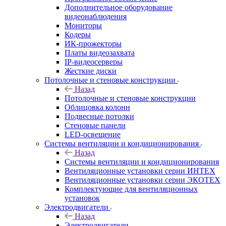
Дополнительное оборудование
видеонаблюдения
Мониторы
Кодеры
ИК-прожекторы
Платы видеозахвата
IP-видеосерверы
Жесткие диски
Потолочные и стеновые конструкции
Назад
Потолочные и стеновые конструкции
Облицовка колонн
Подвесные потолки
Стеновые панели
LED-освещение
Системы вентиляции и кондиционирования
Назад
Системы вентиляции и кондиционирования
Вентиляционные установки серии ИНТЕХ
Вентиляционные установки серии ЭКОТЕХ
Комплектующие для вентиляционных
установок
Электродвигатели
Назад
Электродвигатели