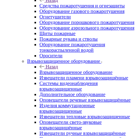
Назад
Средства пожаротушения и огнезащиты
Оборудование газового пожаротушения
Огнетушители
Оборудование порошкового пожаротушения
Оборудование аэрозольного пожаротушения
Щиты пожарные
Пожарные рукава и стволы
Оборудование пожаротушения
тонкораспыленной водой
Оросители
Взрывозащищенное оборудование
Назад
Взрывозащищенное оборудование
Извещатели пламени взрывозащищённые
Системы видеонаблюдения
взрывозащищенные
Дополнительное оборудование
Оповещатели речевые взрывозащищённые
Изделия коммутационные
взрывозащищенные
Извещатели тепловые взрывозащищенные
Оповещатели свето-звуковые
взрывозащищённые
Извещатели ручные взрывозащищённые