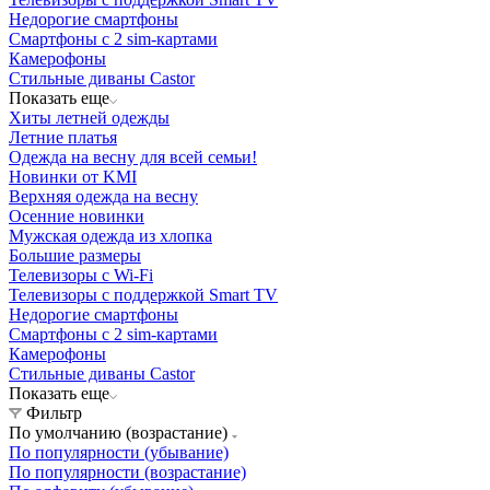
Недорогие смартфоны
Смартфоны с 2 sim-картами
Камерофоны
Стильные диваны Castor
Показать еще
Хиты летней одежды
Летние платья
Одежда на весну для всей семьи!
Новинки от KMI
Верхняя одежда на весну
Осенние новинки
Мужская одежда из хлопка
Большие размеры
Телевизоры с Wi-Fi
Телевизоры с поддержкой Smart TV
Недорогие смартфоны
Смартфоны с 2 sim-картами
Камерофоны
Стильные диваны Castor
Показать еще
Фильтр
По умолчанию (возрастание)
По популярности (убывание)
По популярности (возрастание)