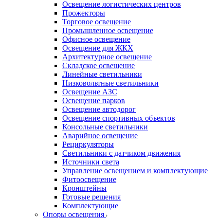
Освещение логистических центров
Прожекторы
Торговое освещение
Промышленное освещение
Офисное освещение
Освещение для ЖКХ
Архитектурное освещение
Складское освещение
Линейные светильники
Низковольтные светильники
Освещение АЗС
Освещение парков
Освещение автодорог
Освещение спортивных объектов
Консольные светильники
Аварийное освещение
Рециркуляторы
Светильники с датчиком движения
Источники света
Управление освещением и комплектующие
Фитоосвещение
Кронштейны
Готовые решения
Комплектующие
Опоры освещения