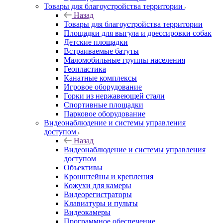
Товары для благоустройства территории
Назад
Товары для благоустройства территории
Площадки для выгула и дрессировки собак
Детские площадки
Встраиваемые батуты
Маломобильные группы населения
Геопластика
Канатные комплексы
Игровое оборудование
Горки из нержавеющей стали
Спортивные площадки
Парковое оборудование
Видеонаблюдение и системы управления
доступом
Назад
Видеонаблюдение и системы управления
доступом
Объективы
Кронштейны и крепления
Кожухи для камеры
Видеорегистраторы
Клавиатуры и пульты
Видеокамеры
Программное обеспечение