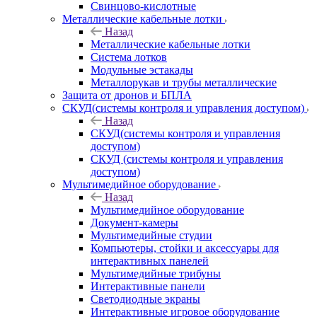
Свинцово-кислотные
Металлические кабельные лотки
Назад
Металлические кабельные лотки
Система лотков
Модульные эстакады
Металлорукав и трубы металлические
Защита от дронов и БПЛА
СКУД(системы контроля и управления доступом)
Назад
СКУД(системы контроля и управления
доступом)
СКУД (системы контроля и управления
доступом)
Мультимедийное оборудование
Назад
Мультимедийное оборудование
Документ-камеры
Мультимедийные студии
Компьютеры, стойки и аксессуары для
интерактивных панелей
Мультимедийные трибуны
Интерактивные панели
Светодиодные экраны
Интерактивные игровое оборудование