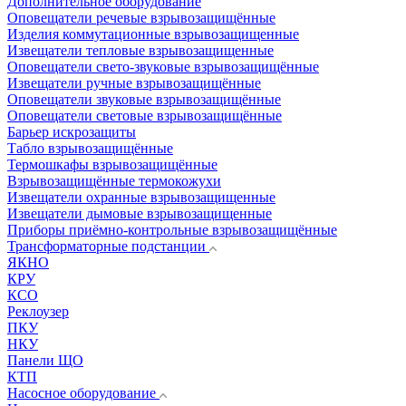
Дополнительное оборудование
Оповещатели речевые взрывозащищённые
Изделия коммутационные взрывозащищенные
Извещатели тепловые взрывозащищенные
Оповещатели свето-звуковые взрывозащищённые
Извещатели ручные взрывозащищённые
Оповещатели звуковые взрывозащищённые
Оповещатели световые взрывозащищённые
Барьер искрозащиты
Табло взрывозащищённые
Термошкафы взрывозащищённые
Взрывозащищённые термокожухи
Извещатели охранные взрывозащищенные
Извещатели дымовые взрывозащищенные
Приборы приёмно-контрольные взрывозащищённые
Трансформаторные подстанции
ЯКНО
КРУ
КСО
Реклоузер
ПКУ
НКУ
Панели ЩО
КТП
Насосное оборудование