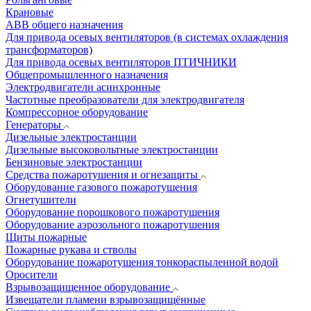
Крановые
АВВ общего назначения
Для привода осевых вентиляторов (в системах охлаждения
трансформаторов)
Для привода осевых вентиляторов ПТИЧНИКИ
Общепромышленного назначения
Электродвигатели асинхронные
Частотные преобразователи для электродвигателя
Компрессорное оборудование
Генераторы
Дизельные электростанции
Дизельные высоковольтные электростанции
Бензиновые электростанции
Средства пожаротушения и огнезащиты
Оборудование газового пожаротушения
Огнетушители
Оборудование порошкового пожаротушения
Оборудование аэрозольного пожаротушения
Щиты пожарные
Пожарные рукава и стволы
Оборудование пожаротушения тонкораспыленной водой
Оросители
Взрывозащищенное оборудование
Извещатели пламени взрывозащищённые