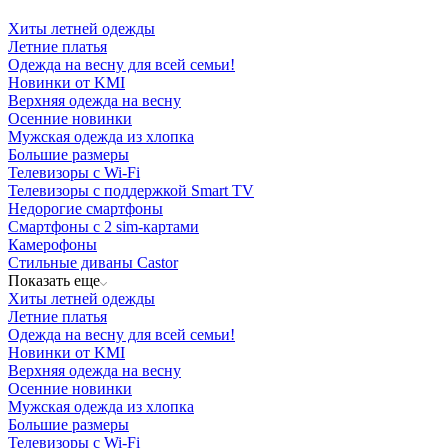
Хиты летней одежды
Летние платья
Одежда на весну для всей семьи!
Новинки от KMI
Верхняя одежда на весну
Осенние новинки
Мужская одежда из хлопка
Большие размеры
Телевизоры с Wi-Fi
Телевизоры с поддержкой Smart TV
Недорогие смартфоны
Смартфоны с 2 sim-картами
Камерофоны
Стильные диваны Castor
Показать еще
Хиты летней одежды
Летние платья
Одежда на весну для всей семьи!
Новинки от KMI
Верхняя одежда на весну
Осенние новинки
Мужская одежда из хлопка
Большие размеры
Телевизоры с Wi-Fi