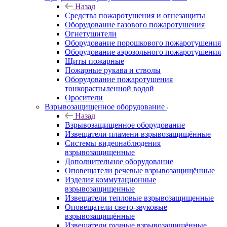
Назад
Средства пожаротушения и огнезащиты
Оборудование газового пожаротушения
Огнетушители
Оборудование порошкового пожаротушения
Оборудование аэрозольного пожаротушения
Щиты пожарные
Пожарные рукава и стволы
Оборудование пожаротушения
тонкораспыленной водой
Оросители
Взрывозащищенное оборудование
Назад
Взрывозащищенное оборудование
Извещатели пламени взрывозащищённые
Системы видеонаблюдения
взрывозащищенные
Дополнительное оборудование
Оповещатели речевые взрывозащищённые
Изделия коммутационные
взрывозащищенные
Извещатели тепловые взрывозащищенные
Оповещатели свето-звуковые
взрывозащищённые
Извещатели ручные взрывозащищённые