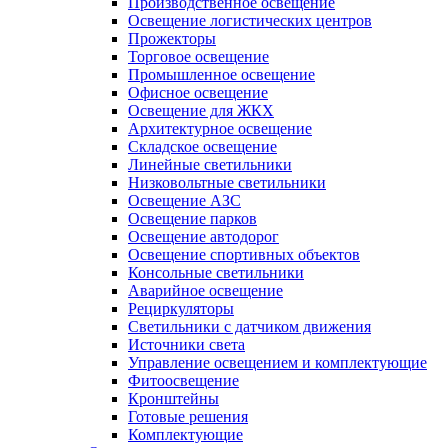
Производственное освещение
Освещение логистических центров
Прожекторы
Торговое освещение
Промышленное освещение
Офисное освещение
Освещение для ЖКХ
Архитектурное освещение
Складское освещение
Линейные светильники
Низковольтные светильники
Освещение АЗС
Освещение парков
Освещение автодорог
Освещение спортивных объектов
Консольные светильники
Аварийное освещение
Рециркуляторы
Светильники с датчиком движения
Источники света
Управление освещением и комплектующие
Фитоосвещение
Кронштейны
Готовые решения
Комплектующие