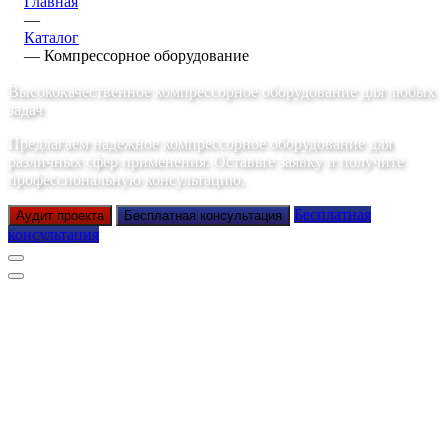
Главная
—
Каталог
—
Компрессорное оборудование
Высококачественное компрессорное оборудование для любых
задач
Предлагаем надежное компрессорное оборудование для
различных сфер применения. Оставьте заявку и получите
профессиональную консультацию.
Бесплатная
Аудит проекта
Бесплатная консультация
консультация