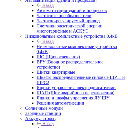
Автоматизация зданий и процессов
Назад
Автоматизация зданий и процессов
Частотные преобразователи
Частотно-регулируемый привод
Счетчики электрической энергии
многотарифные и АСКУЭ
Низковольтные комплектные устройства 0,4кВ
Назад
Низковольтные комплектные устройства
0,4кВ
ЩО (Щит освещения)
ВРУ (Вводное распределительное
устройство)
Щитки квартирные
Шкафы распределительные силовые ШР11 и
ШРС2
Ящики управления электродвигателями
ЩАП (Щит аварийного переключения)
Ящики и шкафы управления ЯУ ШУ
Решения автоматизации
Солнечные модули
Зарядные станции
Аккумуляторы
Назад