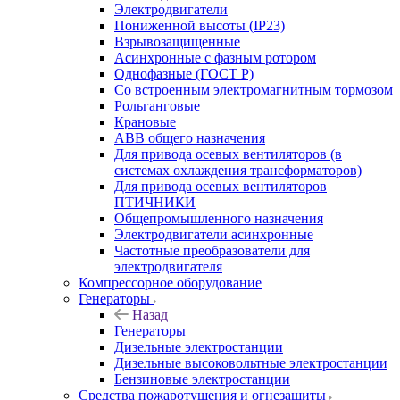
Электродвигатели
Пониженной высоты (IP23)
Взрывозащищенные
Асинхронные с фазным ротором
Однофазные (ГОСТ Р)
Со встроенным электромагнитным тормозом
Рольганговые
Крановые
АВВ общего назначения
Для привода осевых вентиляторов (в
системах охлаждения трансформаторов)
Для привода осевых вентиляторов
ПТИЧНИКИ
Общепромышленного назначения
Электродвигатели асинхронные
Частотные преобразователи для
электродвигателя
Компрессорное оборудование
Генераторы
Назад
Генераторы
Дизельные электростанции
Дизельные высоковольтные электростанции
Бензиновые электростанции
Средства пожаротушения и огнезащиты