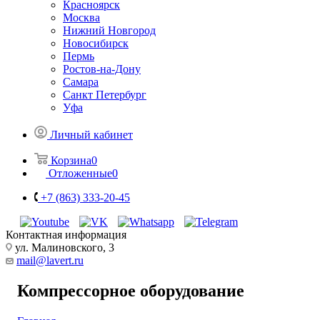
Красноярск
Москва
Нижний Новгород
Новосибирск
Пермь
Ростов-на-Дону
Самара
Санкт Петербург
Уфа
Личный кабинет
Корзина
0
Отложенные
0
+7 (863) 333-20-45
Контактная информация
ул. Малиновского, 3
mail@lavert.ru
Компрессорное оборудование