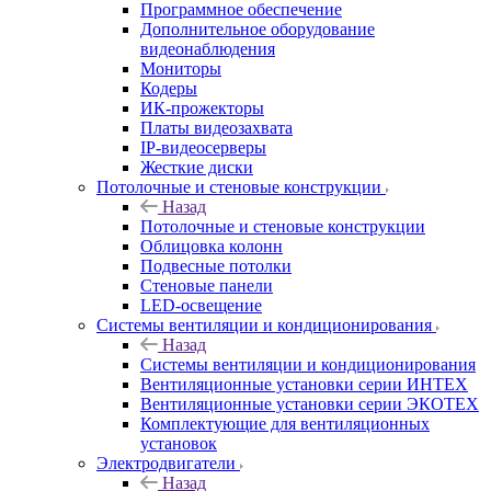
Программное обеспечение
Дополнительное оборудование
видеонаблюдения
Мониторы
Кодеры
ИК-прожекторы
Платы видеозахвата
IP-видеосерверы
Жесткие диски
Потолочные и стеновые конструкции
Назад
Потолочные и стеновые конструкции
Облицовка колонн
Подвесные потолки
Стеновые панели
LED-освещение
Системы вентиляции и кондиционирования
Назад
Системы вентиляции и кондиционирования
Вентиляционные установки серии ИНТЕХ
Вентиляционные установки серии ЭКОТЕХ
Комплектующие для вентиляционных
установок
Электродвигатели
Назад