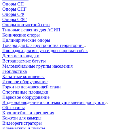
Опоры СП
Опоры СПГ
Опоры СФ
Опоры СФГ
Опоры контактной сети
Типовые решения для АСИП
Конические опоры
Цилиндрические опоры
Товары для благоустройства территории
Площадки для выгула и дрессировки собак
Детские площадки
Встраиваемые батуты
Маломобильные группы населения
Геопластика
Канатные комплексы
Игровое оборудование
Горки из нержавеющей стали
Спортивные площадки
Парковое оборудование
Видеонаблюдение и системы управления доступом
Объективы
Кронштейны и крепления
Кожухи для камеры
Видеорегистраторы
Клавиатуры и пульты