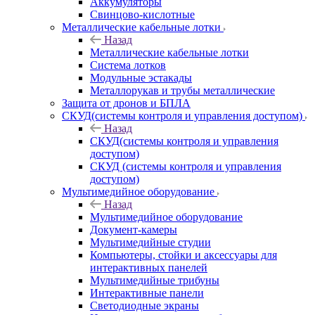
Аккумуляторы
Свинцово-кислотные
Металлические кабельные лотки
Назад
Металлические кабельные лотки
Система лотков
Модульные эстакады
Металлорукав и трубы металлические
Защита от дронов и БПЛА
СКУД(системы контроля и управления доступом)
Назад
СКУД(системы контроля и управления
доступом)
СКУД (системы контроля и управления
доступом)
Мультимедийное оборудование
Назад
Мультимедийное оборудование
Документ-камеры
Мультимедийные студии
Компьютеры, стойки и аксессуары для
интерактивных панелей
Мультимедийные трибуны
Интерактивные панели
Светодиодные экраны