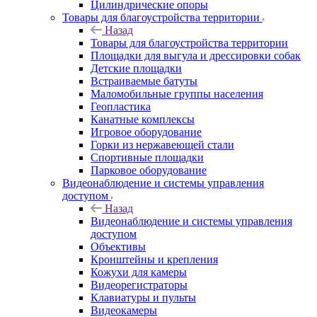
Цилиндрические опоры
Товары для благоустройства территории
Назад
Товары для благоустройства территории
Площадки для выгула и дрессировки собак
Детские площадки
Встраиваемые батуты
Маломобильные группы населения
Геопластика
Канатные комплексы
Игровое оборудование
Горки из нержавеющей стали
Спортивные площадки
Парковое оборудование
Видеонаблюдение и системы управления
доступом
Назад
Видеонаблюдение и системы управления
доступом
Объективы
Кронштейны и крепления
Кожухи для камеры
Видеорегистраторы
Клавиатуры и пульты
Видеокамеры