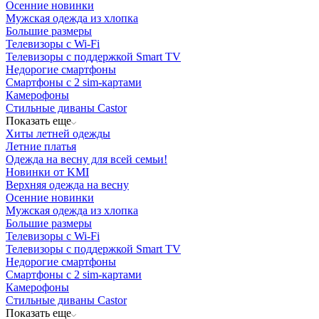
Осенние новинки
Мужская одежда из хлопка
Большие размеры
Телевизоры с Wi-Fi
Телевизоры с поддержкой Smart TV
Недорогие смартфоны
Смартфоны с 2 sim-картами
Камерофоны
Стильные диваны Castor
Показать еще
Хиты летней одежды
Летние платья
Одежда на весну для всей семьи!
Новинки от KMI
Верхняя одежда на весну
Осенние новинки
Мужская одежда из хлопка
Большие размеры
Телевизоры с Wi-Fi
Телевизоры с поддержкой Smart TV
Недорогие смартфоны
Смартфоны с 2 sim-картами
Камерофоны
Стильные диваны Castor
Показать еще