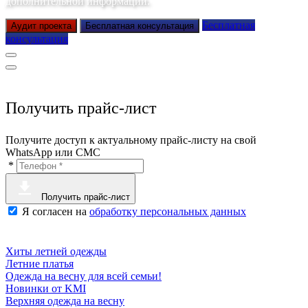
дополнительной информации.
Бесплатная
Аудит проекта
Бесплатная консультация
консультация
Получить прайс-лист
Получите доступ к актуальному прайс-листу на свой
WhatsApp или СМС
*
Получить прайс-лист
Я согласен на
обработку персональных данных
Хиты летней одежды
Летние платья
Одежда на весну для всей семьи!
Новинки от KMI
Верхняя одежда на весну