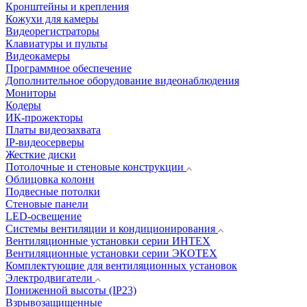
Кронштейны и крепления
Кожухи для камеры
Видеорегистраторы
Клавиатуры и пульты
Видеокамеры
Программное обеспечение
Дополнительное оборудование видеонаблюдения
Мониторы
Кодеры
ИК-прожекторы
Платы видеозахвата
IP-видеосерверы
Жесткие диски
Потолочные и стеновые конструкции
Облицовка колонн
Подвесные потолки
Стеновые панели
LED-освещение
Системы вентиляции и кондиционирования
Вентиляционные установки серии ИНТЕХ
Вентиляционные установки серии ЭКОТЕХ
Комплектующие для вентиляционных установок
Электродвигатели
Пониженной высоты (IP23)
Взрывозащищенные