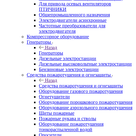
Для привода осевых вентиляторов
ПТИЧНИКИ
Общепромышленного назначения
Электродвигатели асинхронные
Частотные преобразователи для
электродвигателя
Компрессорное оборудование
Генераторы
Назад
Генераторы
Дизельные электростанции
Дизельные высоковольтные электростанции
Бензиновые электростанции
Средства пожаротушения и огнезащиты
Назад
Средства пожаротушения и огнезащиты
Оборудование газового пожаротушения
Огнетушители
Оборудование порошкового пожаротушения
Оборудование аэрозольного пожаротушения
Щиты пожарные
Пожарные рукава и стволы
Оборудование пожаротушения
тонкораспыленной водой
Оросители