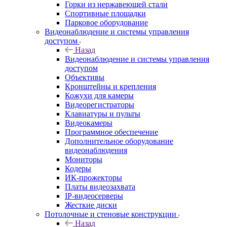
Горки из нержавеющей стали
Спортивные площадки
Парковое оборудование
Видеонаблюдение и системы управления
доступом
Назад
Видеонаблюдение и системы управления
доступом
Объективы
Кронштейны и крепления
Кожухи для камеры
Видеорегистраторы
Клавиатуры и пульты
Видеокамеры
Программное обеспечение
Дополнительное оборудование
видеонаблюдения
Мониторы
Кодеры
ИК-прожекторы
Платы видеозахвата
IP-видеосерверы
Жесткие диски
Потолочные и стеновые конструкции
Назад