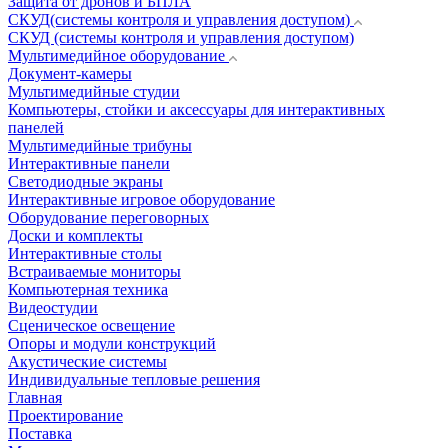
Защита от дронов и БПЛА
СКУД(системы контроля и управления доступом)
СКУД (системы контроля и управления доступом)
Мультимедийное оборудование
Документ-камеры
Мультимедийные студии
Компьютеры, стойки и аксессуары для интерактивных
панелей
Мультимедийные трибуны
Интерактивные панели
Светодиодные экраны
Интерактивные игровое оборудование
Оборудование переговорных
Доски и комплекты
Интерактивные столы
Встраиваемые мониторы
Компьютерная техника
Видеостудии
Cценическое освещение
Опоры и модули конструкций
Акустические системы
Индивидуальные тепловые решения
Главная
Проектирование
Поставка