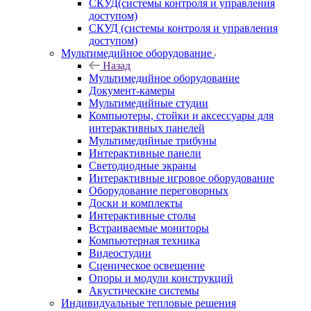
СКУД(системы контроля и управления
доступом)
СКУД (системы контроля и управления
доступом)
Мультимедийное оборудование
Назад
Мультимедийное оборудование
Документ-камеры
Мультимедийные студии
Компьютеры, стойки и аксессуары для
интерактивных панелей
Мультимедийные трибуны
Интерактивные панели
Светодиодные экраны
Интерактивные игровое оборудование
Оборудование переговорных
Доски и комплекты
Интерактивные столы
Встраиваемые мониторы
Компьютерная техника
Видеостудии
Cценическое освещение
Опоры и модули конструкций
Акустические системы
Индивидуальные тепловые решения