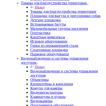
Товары для благоустройства территории
Назад
Товары для благоустройства территории
Площадки для выгула и дрессировки собак
Детские площадки
Встраиваемые батуты
Маломобильные группы населения
Геопластика
Канатные комплексы
Игровое оборудование
Горки из нержавеющей стали
Спортивные площадки
Парковое оборудование
Видеонаблюдение и системы управления
доступом
Назад
Видеонаблюдение и системы управления
доступом
Объективы
Кронштейны и крепления
Кожухи для камеры
Видеорегистраторы
Клавиатуры и пульты
Видеокамеры
Программное обеспечение