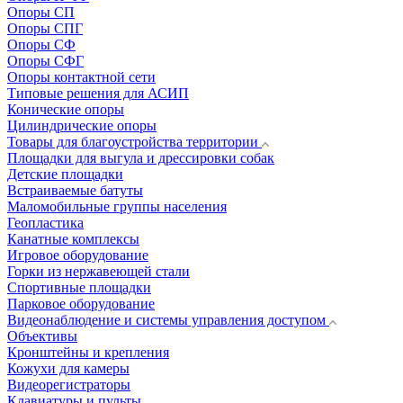
Опоры СП
Опоры СПГ
Опоры СФ
Опоры СФГ
Опоры контактной сети
Типовые решения для АСИП
Конические опоры
Цилиндрические опоры
Товары для благоустройства территории
Площадки для выгула и дрессировки собак
Детские площадки
Встраиваемые батуты
Маломобильные группы населения
Геопластика
Канатные комплексы
Игровое оборудование
Горки из нержавеющей стали
Спортивные площадки
Парковое оборудование
Видеонаблюдение и системы управления доступом
Объективы
Кронштейны и крепления
Кожухи для камеры
Видеорегистраторы
Клавиатуры и пульты