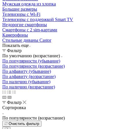
Мужская одежда из хлопка
Большие размеры
Телевизоры с Wi-Fi
Телевизоры с поддержкой Smart TV
Недорогие смартфоны
Смартфоны с 2 sim-картами
Камерофоны
Стильные диваны Castor
Показать еще
Фильтр
По умолчанию (возрастание)
По популярности (убывание)
По популярности (возрастание)
По алфавиту (убывание)
По алфавиту (возрастание)
По наличию (убывание)
По наличию (возрастание)
Фильтр
Сортировка
По популярности (возрастание)
Очистить фильтр