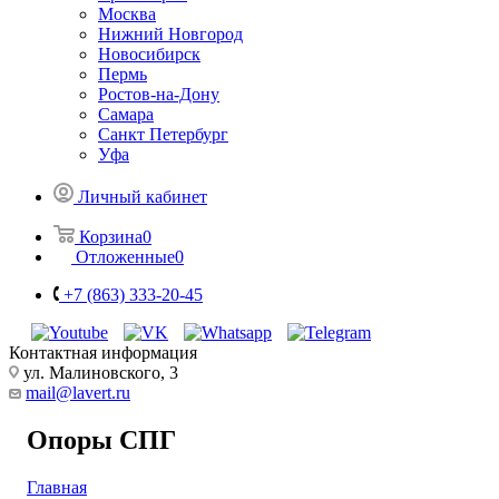
Москва
Нижний Новгород
Новосибирск
Пермь
Ростов-на-Дону
Самара
Санкт Петербург
Уфа
Личный кабинет
Корзина
0
Отложенные
0
+7 (863) 333-20-45
Контактная информация
ул. Малиновского, 3
mail@lavert.ru
Опоры СПГ
Главная