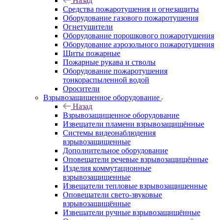
Назад
Средства пожаротушения и огнезащиты
Оборудование газового пожаротушения
Огнетушители
Оборудование порошкового пожаротушения
Оборудование аэрозольного пожаротушения
Щиты пожарные
Пожарные рукава и стволы
Оборудование пожаротушения
тонкораспыленной водой
Оросители
Взрывозащищенное оборудование
Назад
Взрывозащищенное оборудование
Извещатели пламени взрывозащищённые
Системы видеонаблюдения
взрывозащищенные
Дополнительное оборудование
Оповещатели речевые взрывозащищённые
Изделия коммутационные
взрывозащищенные
Извещатели тепловые взрывозащищенные
Оповещатели свето-звуковые
взрывозащищённые
Извещатели ручные взрывозащищённые