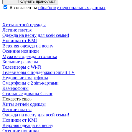
Получить прайс-лист
Я согласен на
обработку персональных данных
Хиты летней одежды
Летние платья
Одежда на весну для всей семьи!
Новинки от KMI
Верхняя одежда на весну
Осенние новинки
Мужская одежда из хлопка
Большие размеры
Телевизоры с Wi-Fi
Телевизоры с поддержкой Smart TV
Недорогие смартфоны
Смартфоны с 2 sim-картами
Камерофоны
Стильные диваны Castor
Показать еще
Хиты летней одежды
Летние платья
Одежда на весну для всей семьи!
Новинки от KMI
Верхняя одежда на весну
Осенние новинки