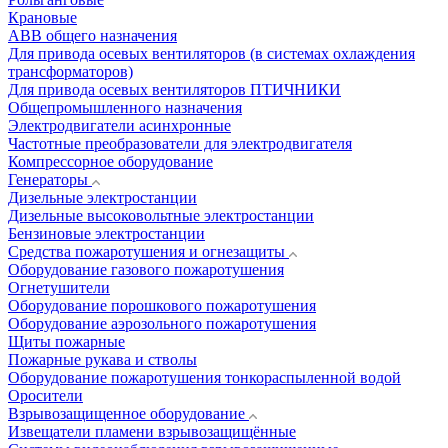
Крановые
АВВ общего назначения
Для привода осевых вентиляторов (в системах охлаждения
трансформаторов)
Для привода осевых вентиляторов ПТИЧНИКИ
Общепромышленного назначения
Электродвигатели асинхронные
Частотные преобразователи для электродвигателя
Компрессорное оборудование
Генераторы
Дизельные электростанции
Дизельные высоковольтные электростанции
Бензиновые электростанции
Средства пожаротушения и огнезащиты
Оборудование газового пожаротушения
Огнетушители
Оборудование порошкового пожаротушения
Оборудование аэрозольного пожаротушения
Щиты пожарные
Пожарные рукава и стволы
Оборудование пожаротушения тонкораспыленной водой
Оросители
Взрывозащищенное оборудование
Извещатели пламени взрывозащищённые