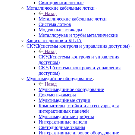
Свинцово-кислотные
Металлические кабельные лотки
Назад
Металлические кабельные лотки
Система лотков
Модульные эстакады
Металлорукав и трубы металлические
Защита от дронов и БПЛА
СКУД(системы контроля и управления доступом)
Назад
СКУД(системы контроля и управления
доступом)
СКУД (системы контроля и управления
доступом)
Мультимедийное оборудование
Назад
Мультимедийное оборудование
Документ-камеры
Мультимедийные студии
Компьютеры, стойки и аксессуары для
интерактивных панелей
Мультимедийные трибуны
Интерактивные панели
Светодиодные экраны
Интерактивные игровое оборудование