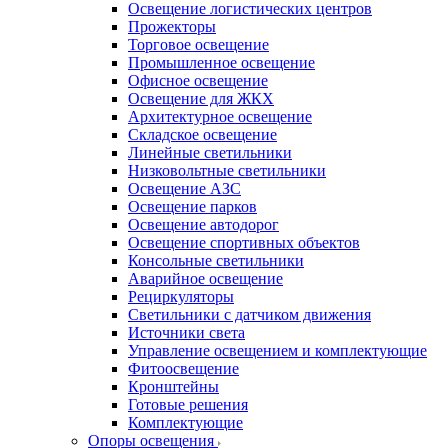
Освещение логистических центров
Прожекторы
Торговое освещение
Промышленное освещение
Офисное освещение
Освещение для ЖКХ
Архитектурное освещение
Складское освещение
Линейные светильники
Низковольтные светильники
Освещение АЗС
Освещение парков
Освещение автодорог
Освещение спортивных объектов
Консольные светильники
Аварийное освещение
Рециркуляторы
Светильники с датчиком движения
Источники света
Управление освещением и комплектующие
Фитоосвещение
Кронштейны
Готовые решения
Комплектующие
Опоры освещения