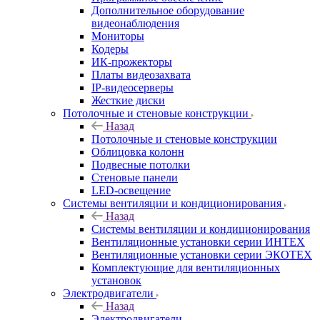
Дополнительное оборудование
видеонаблюдения
Мониторы
Кодеры
ИК-прожекторы
Платы видеозахвата
IP-видеосерверы
Жесткие диски
Потолочные и стеновые конструкции
Назад
Потолочные и стеновые конструкции
Облицовка колонн
Подвесные потолки
Стеновые панели
LED-освещение
Системы вентиляции и кондиционирования
Назад
Системы вентиляции и кондиционирования
Вентиляционные установки серии ИНТЕХ
Вентиляционные установки серии ЭКОТЕХ
Комплектующие для вентиляционных
установок
Электродвигатели
Назад
Электродвигатели