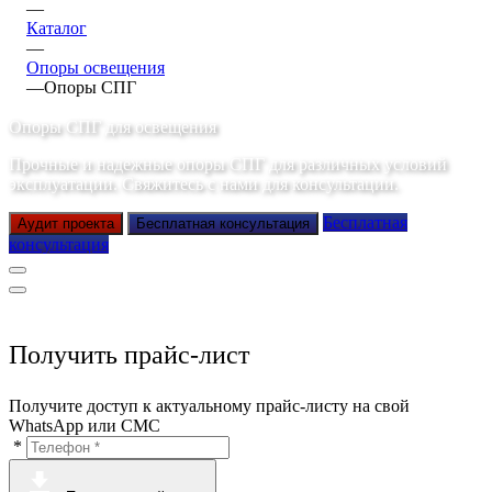
—
Каталог
—
Опоры освещения
—
Опоры СПГ
Опоры СПГ для освещения
Прочные и надежные опоры СПГ для различных условий
эксплуатации. Свяжитесь с нами для консультации.
Бесплатная
Аудит проекта
Бесплатная консультация
консультация
Получить прайс-лист
Получите доступ к актуальному прайс-листу на свой
WhatsApp или СМС
*