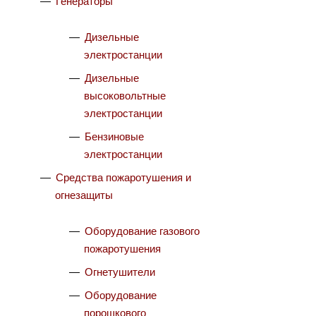
Генераторы
Дизельные
электростанции
Дизельные
высоковольтные
электростанции
Бензиновые
электростанции
Средства пожаротушения и
огнезащиты
Оборудование газового
пожаротушения
Огнетушители
Оборудование
порошкового