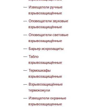
Извещатели ручные
взрывозащищённые
Оповещатели звуковые
взрывозащищённые
Оповещатели световые
взрывозащищённые
Барьер искрозащиты
Табло
взрывозащищённые
Термошкафы
взрывозащищённые
Взрывозащищённые
термокожухи
Извещатели охранные
взрывозащищенные