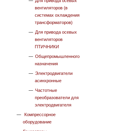
Для привода осевых
вентиляторов (в
системах охлаждения
трансформаторов)
Для привода осевых
вентиляторов
ПТИЧНИКИ
Общепромышленного
назначения
Электродвигатели
асинхронные
Частотные
преобразователи для
электродвигателя
Компрессорное
оборудование