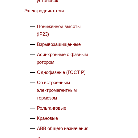
установок
Электродвигатели
Пониженной высоты
(IP23)
Взрывозащищенные
Асинхронные с фазным
ротором
Однофазные (ГОСТ Р)
Со встроенным
электромагнитным
тормозом
Рольганговые
Крановые
АВВ общего назначения