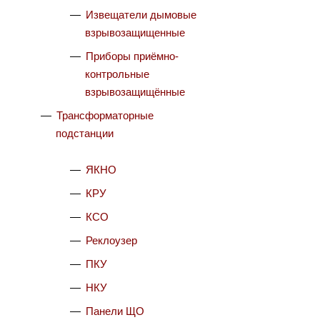
Извещатели дымовые
взрывозащищенные
Приборы приёмно-
контрольные
взрывозащищённые
Трансформаторные
подстанции
ЯКНО
КРУ
КСО
Реклоузер
ПКУ
НКУ
Панели ЩО