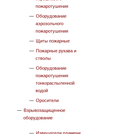
пожаротушения
Оборудование
аэрозольного
пожаротушения
Щиты пожарные
Пожарные рукава и
стволы
Оборудование
пожаротушения
тонкораспыленной
водой
Оросители
Взрывозащищенное
оборудование
Извещатели пламени