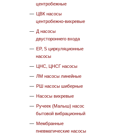
центробежные
ЦВК насосы
центробежно-вихревые
Д насосы
двустороннего входа
EP, S циркуляционные
насосы
ЦНС, ЦНСГ насосы
ЛМ насосы линейные
РШ насосы шиберные
Насосы вихревые
Ручеек (Малыш) насос
бытовой вибрационный
Мембранные
пневматические насосы