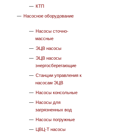
КТП
Насосное оборудование
Насосы сточно-
массные
ЭЦВ насосы
ЭЦВ насосы
энергосберегающие
Станции управления к
насосам ЭЦВ
Насосы консольные
Насосы для
загрязненных вод
Насосы погружные
ЦВЦ-Т насосы