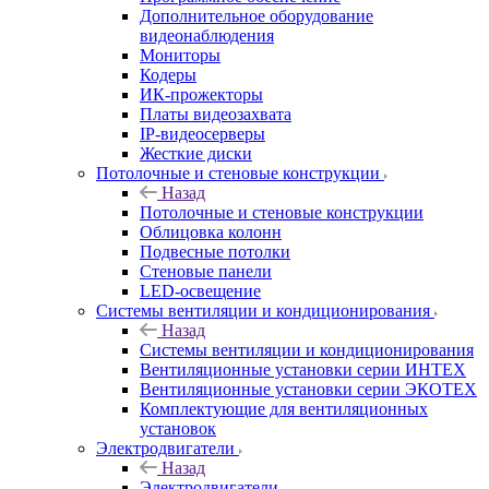
Дополнительное оборудование
видеонаблюдения
Мониторы
Кодеры
ИК-прожекторы
Платы видеозахвата
IP-видеосерверы
Жесткие диски
Потолочные и стеновые конструкции
Назад
Потолочные и стеновые конструкции
Облицовка колонн
Подвесные потолки
Стеновые панели
LED-освещение
Системы вентиляции и кондиционирования
Назад
Системы вентиляции и кондиционирования
Вентиляционные установки серии ИНТЕХ
Вентиляционные установки серии ЭКОТЕХ
Комплектующие для вентиляционных
установок
Электродвигатели
Назад
Электродвигатели