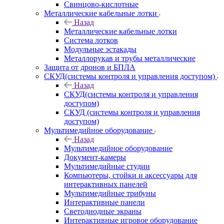
Свинцово-кислотные
Металлические кабельные лотки
Назад
Металлические кабельные лотки
Система лотков
Модульные эстакады
Металлорукав и трубы металлические
Защита от дронов и БПЛА
СКУД(системы контроля и управления доступом)
Назад
СКУД(системы контроля и управления
доступом)
СКУД (системы контроля и управления
доступом)
Мультимедийное оборудование
Назад
Мультимедийное оборудование
Документ-камеры
Мультимедийные студии
Компьютеры, стойки и аксессуары для
интерактивных панелей
Мультимедийные трибуны
Интерактивные панели
Светодиодные экраны
Интерактивные игровое оборудование