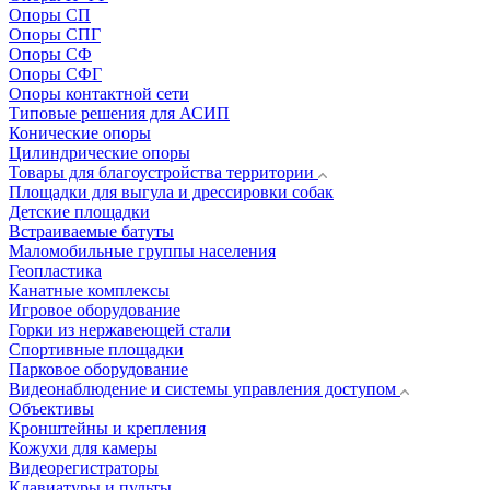
Опоры СП
Опоры СПГ
Опоры СФ
Опоры СФГ
Опоры контактной сети
Типовые решения для АСИП
Конические опоры
Цилиндрические опоры
Товары для благоустройства территории
Площадки для выгула и дрессировки собак
Детские площадки
Встраиваемые батуты
Маломобильные группы населения
Геопластика
Канатные комплексы
Игровое оборудование
Горки из нержавеющей стали
Спортивные площадки
Парковое оборудование
Видеонаблюдение и системы управления доступом
Объективы
Кронштейны и крепления
Кожухи для камеры
Видеорегистраторы
Клавиатуры и пульты