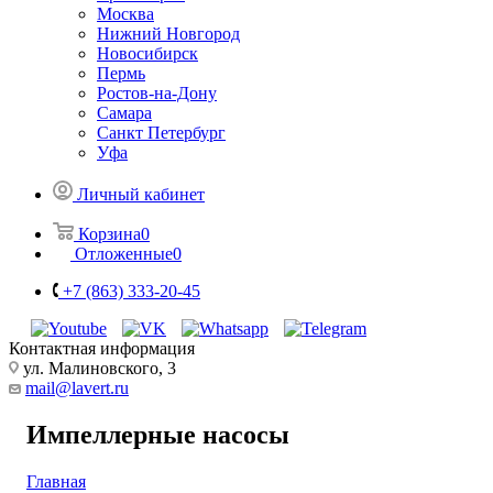
Москва
Нижний Новгород
Новосибирск
Пермь
Ростов-на-Дону
Самара
Санкт Петербург
Уфа
Личный кабинет
Корзина
0
Отложенные
0
+7 (863) 333-20-45
Контактная информация
ул. Малиновского, 3
mail@lavert.ru
Импеллерные насосы
Главная