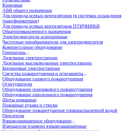
Крановые
АВВ общего назначения
Для привода осевых вентиляторов (в системах охлаждения
трансформаторов)
Для привода осевых вентиляторов ПТИЧНИКИ
Общепромышленного назначения
Электродвигатели асинхронные
Частотные преобразователи для электродвигателя
Компрессорное оборудование
Генераторы
Дизельные электростанции
Дизельные высоковольтные электростанции
Бензиновые электростанции
Средства пожаротушения и огнезащиты
Оборудование газового пожаротушения
Огнетушители
Оборудование порошкового пожаротушения
Оборудование аэрозольного пожаротушения
Щиты пожарные
Пожарные рукава и стволы
Оборудование пожаротушения тонкораспыленной водой
Оросители
Взрывозащищенное оборудование
Извещатели пламени взрывозащищённые