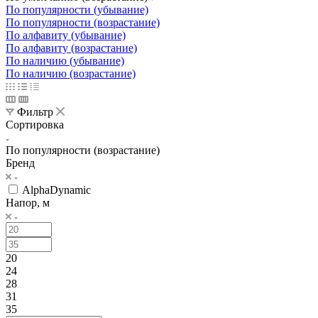
По популярности (убывание)
По популярности (возрастание)
По алфавиту (убывание)
По алфавиту (возрастание)
По наличию (убывание)
По наличию (возрастание)
Фильтр
Сортировка
По популярности (возрастание)
Бренд
AlphaDynamic
Напор, м
20
24
28
31
35