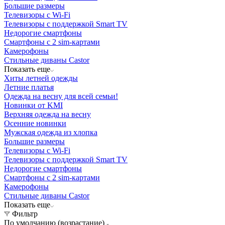
Большие размеры
Телевизоры с Wi-Fi
Телевизоры с поддержкой Smart TV
Недорогие смартфоны
Смартфоны с 2 sim-картами
Камерофоны
Стильные диваны Castor
Показать еще
Хиты летней одежды
Летние платья
Одежда на весну для всей семьи!
Новинки от KMI
Верхняя одежда на весну
Осенние новинки
Мужская одежда из хлопка
Большие размеры
Телевизоры с Wi-Fi
Телевизоры с поддержкой Smart TV
Недорогие смартфоны
Смартфоны с 2 sim-картами
Камерофоны
Стильные диваны Castor
Показать еще
Фильтр
По умолчанию (возрастание)