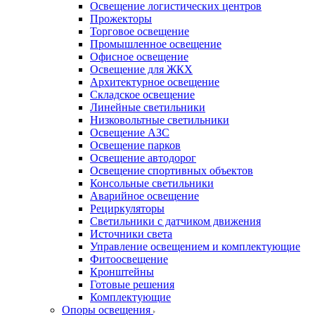
Освещение логистических центров
Прожекторы
Торговое освещение
Промышленное освещение
Офисное освещение
Освещение для ЖКХ
Архитектурное освещение
Складское освещение
Линейные светильники
Низковольтные светильники
Освещение АЗС
Освещение парков
Освещение автодорог
Освещение спортивных объектов
Консольные светильники
Аварийное освещение
Рециркуляторы
Светильники с датчиком движения
Источники света
Управление освещением и комплектующие
Фитоосвещение
Кронштейны
Готовые решения
Комплектующие
Опоры освещения