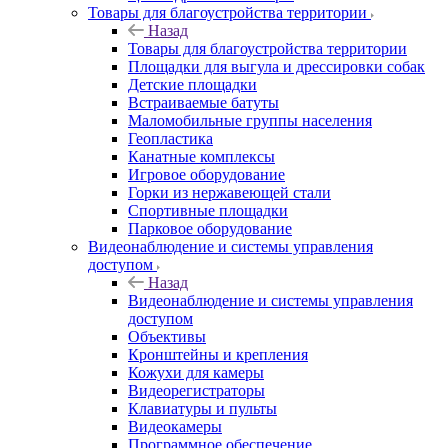
Товары для благоустройства территории
Назад
Товары для благоустройства территории
Площадки для выгула и дрессировки собак
Детские площадки
Встраиваемые батуты
Маломобильные группы населения
Геопластика
Канатные комплексы
Игровое оборудование
Горки из нержавеющей стали
Спортивные площадки
Парковое оборудование
Видеонаблюдение и системы управления
доступом
Назад
Видеонаблюдение и системы управления
доступом
Объективы
Кронштейны и крепления
Кожухи для камеры
Видеорегистраторы
Клавиатуры и пульты
Видеокамеры
Программное обеспечение