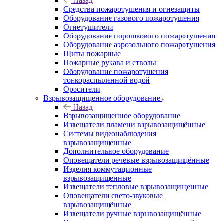
Назад
Средства пожаротушения и огнезащиты
Оборудование газового пожаротушения
Огнетушители
Оборудование порошкового пожаротушения
Оборудование аэрозольного пожаротушения
Щиты пожарные
Пожарные рукава и стволы
Оборудование пожаротушения
тонкораспыленной водой
Оросители
Взрывозащищенное оборудование
Назад
Взрывозащищенное оборудование
Извещатели пламени взрывозащищённые
Системы видеонаблюдения
взрывозащищенные
Дополнительное оборудование
Оповещатели речевые взрывозащищённые
Изделия коммутационные
взрывозащищенные
Извещатели тепловые взрывозащищенные
Оповещатели свето-звуковые
взрывозащищённые
Извещатели ручные взрывозащищённые