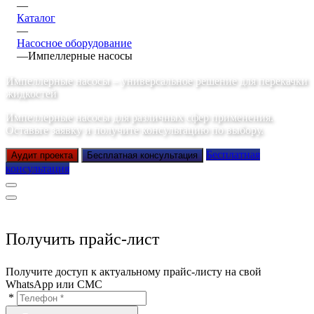
—
Каталог
—
Насосное оборудование
—
Импеллерные насосы
Импеллерные насосы – универсальное решение для перекачки
жидкостей
Импеллерные насосы для различных сфер применения.
Оставьте заявку и получите консультацию по выбору.
Бесплатная
Аудит проекта
Бесплатная консультация
консультация
Получить прайс-лист
Получите доступ к актуальному прайс-листу на свой
WhatsApp или СМС
*