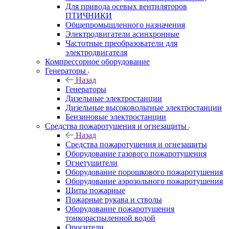
Для привода осевых вентиляторов
ПТИЧНИКИ
Общепромышленного назначения
Электродвигатели асинхронные
Частотные преобразователи для
электродвигателя
Компрессорное оборудование
Генераторы
Назад
Генераторы
Дизельные электростанции
Дизельные высоковольтные электростанции
Бензиновые электростанции
Средства пожаротушения и огнезащиты
Назад
Средства пожаротушения и огнезащиты
Оборудование газового пожаротушения
Огнетушители
Оборудование порошкового пожаротушения
Оборудование аэрозольного пожаротушения
Щиты пожарные
Пожарные рукава и стволы
Оборудование пожаротушения
тонкораспыленной водой
Оросители