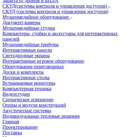
Защита от дронов и БПЛА
СКУД(системы контроля и управления доступом)
СКУД (системы контроля и управления доступом)
Мультимедийное оборудование
Документ-камеры
Мультимедийные студии
Компьютеры, стойки и аксессуары для интерактивных
панелей
Мультимедийные трибуны
Интерактивные панели
Светодиодные экраны
Интерактивные игровое оборудование
Оборудование переговорных
Доски и комплекты
Интерактивные столы
Встраиваемые мониторы
Компьютерная техника
Видеостудии
Cценическое освещение
Опоры и модули конструкций
Акустические системы
Индивидуальные тепловые решения
Главная
Проектирование
Поставка