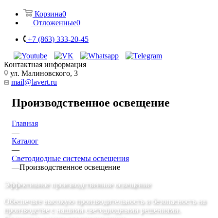
Корзина
0
Отложенные
0
+7 (863) 333-20-45
Контактная информация
ул. Малиновского, 3
mail@lavert.ru
Производственное освещение
Главная
—
Каталог
—
Светодиодные системы освещения
—
Производственное освещение
Эффективное производственное освещение
Обеспечьте высокую производительность и безопасность на
производстве с нашими светодиодными решениями.