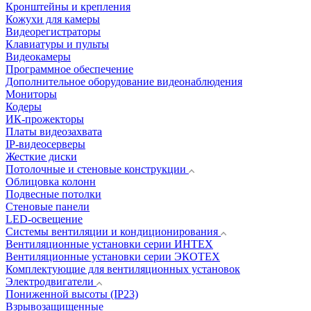
Кронштейны и крепления
Кожухи для камеры
Видеорегистраторы
Клавиатуры и пульты
Видеокамеры
Программное обеспечение
Дополнительное оборудование видеонаблюдения
Мониторы
Кодеры
ИК-прожекторы
Платы видеозахвата
IP-видеосерверы
Жесткие диски
Потолочные и стеновые конструкции
Облицовка колонн
Подвесные потолки
Стеновые панели
LED-освещение
Системы вентиляции и кондиционирования
Вентиляционные установки серии ИНТЕХ
Вентиляционные установки серии ЭКОТЕХ
Комплектующие для вентиляционных установок
Электродвигатели
Пониженной высоты (IP23)
Взрывозащищенные