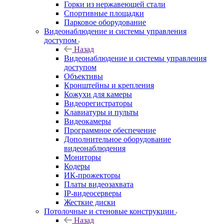
Горки из нержавеющей стали
Спортивные площадки
Парковое оборудование
Видеонаблюдение и системы управления
доступом
Назад
Видеонаблюдение и системы управления
доступом
Объективы
Кронштейны и крепления
Кожухи для камеры
Видеорегистраторы
Клавиатуры и пульты
Видеокамеры
Программное обеспечение
Дополнительное оборудование
видеонаблюдения
Мониторы
Кодеры
ИК-прожекторы
Платы видеозахвата
IP-видеосерверы
Жесткие диски
Потолочные и стеновые конструкции
Назад