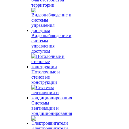
территории
Видеонаблюдение и
системы
управления
доступом
Потолочные и
стеновые
конструкции
Системы
вентиляции и
кондиционирования
Электродвигатели