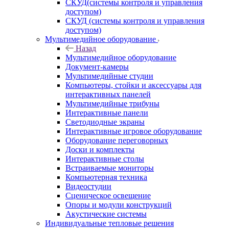
СКУД(системы контроля и управления
доступом)
СКУД (системы контроля и управления
доступом)
Мультимедийное оборудование
Назад
Мультимедийное оборудование
Документ-камеры
Мультимедийные студии
Компьютеры, стойки и аксессуары для
интерактивных панелей
Мультимедийные трибуны
Интерактивные панели
Светодиодные экраны
Интерактивные игровое оборудование
Оборудование переговорных
Доски и комплекты
Интерактивные столы
Встраиваемые мониторы
Компьютерная техника
Видеостудии
Cценическое освещение
Опоры и модули конструкций
Акустические системы
Индивидуальные тепловые решения