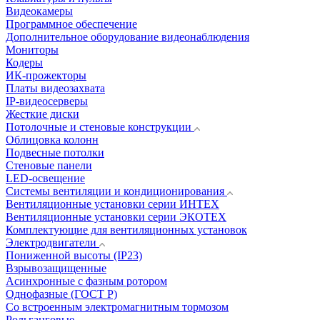
Видеокамеры
Программное обеспечение
Дополнительное оборудование видеонаблюдения
Мониторы
Кодеры
ИК-прожекторы
Платы видеозахвата
IP-видеосерверы
Жесткие диски
Потолочные и стеновые конструкции
Облицовка колонн
Подвесные потолки
Стеновые панели
LED-освещение
Системы вентиляции и кондиционирования
Вентиляционные установки серии ИНТЕХ
Вентиляционные установки серии ЭКОТЕХ
Комплектующие для вентиляционных установок
Электродвигатели
Пониженной высоты (IP23)
Взрывозащищенные
Асинхронные с фазным ротором
Однофазные (ГОСТ Р)
Со встроенным электромагнитным тормозом
Рольганговые