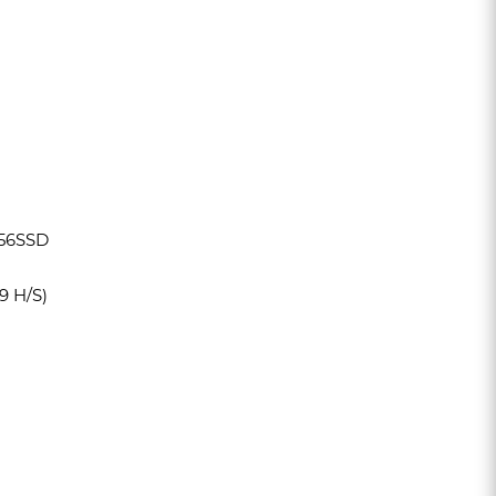
256SSD
 H/S)