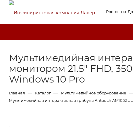
Ростов-на-Д
Мультимедийная интера
монитором 21.5" FHD, 350
Windows 10 Pro
—
—
Главная
Каталог
Мультимедийное оборудование
Мультимедийная интерактивная трибуна Antouch AM1052 c сен