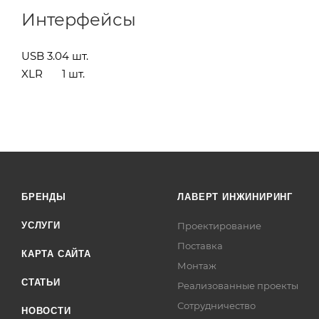
Интерфейсы
USB 3.0
4 шт.
XLR
1 шт.
БРЕНДЫ
ЛАВЕРТ ИНЖИНИРИНГ
УСЛУГИ
Проектирование
Поставка
КАРТА САЙТА
Монтаж
СТАТЬИ
Реализованные проекты
Сотрудничество
НОВОСТИ