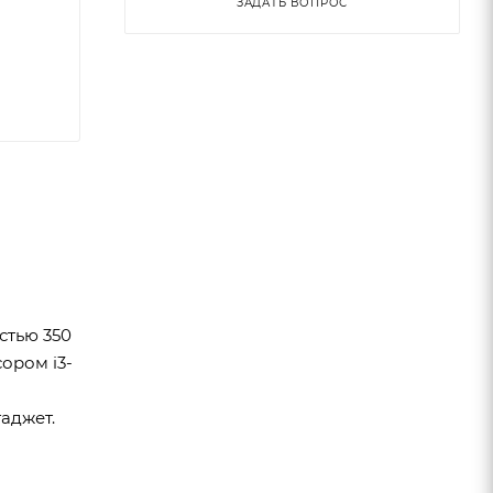
ЗАДАТЬ ВОПРОС
стью 350
ором i3-
аджет.