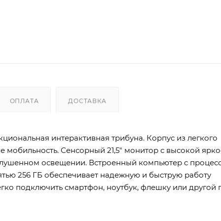
ОПЛАТА
ДОСТАВКА
кциональная интерактивная трибуна. Корпус из легкого
е мобильность. Сенсорный 21,5" монитор с высокой ярко
лушенном освещении. Встроенный компьютер с процесс
мятью 256 ГБ обеспечивает надежную и быструю работу
егко подключить смартфон, ноутбук, флешку или другой г