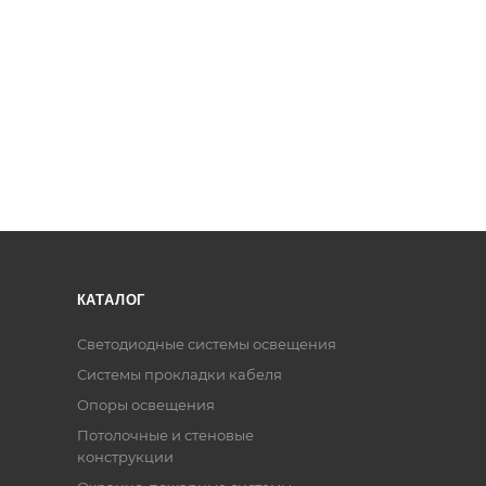
КАТАЛОГ
Светодиодные системы освещения
Системы прокладки кабеля
Опоры освещения
Потолочные и стеновые
конструкции