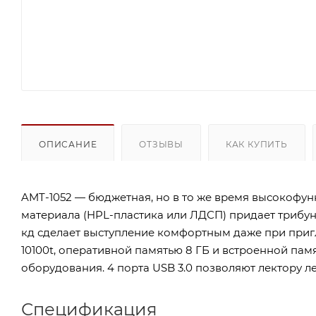
ОПИСАНИЕ
ОТЗЫВЫ
КАК КУПИТЬ
AMT-1052 — бюджетная, но в то же время высокофун
материала (HPL-пластика или ЛДСП) придает трибун
кд сделает выступление комфортным даже при приг
10100t, оперативной памятью 8 ГБ и встроенной па
оборудования. 4 порта USB 3.0 позволяют лектору л
Спецификация